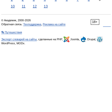
10
11
12
13
© Академик, 2000-2026
18+
Обратная связь:
Техподдержка
,
Реклама на сайте
👣 Путешествия
Экспорт словарей на сайты
, сделанные на PHP,
Joomla,
Drupal,
WordPress, MODx.