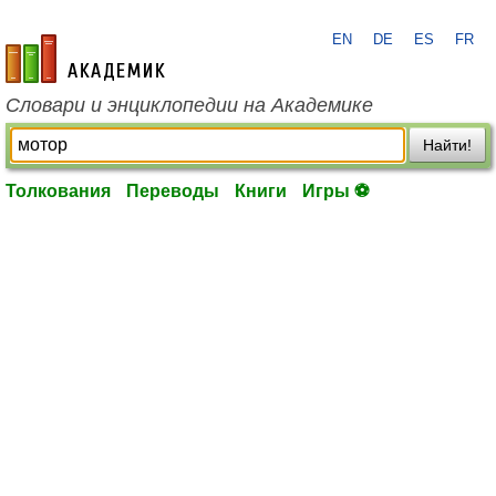
EN
DE
ES
FR
academic.ru
Словари и энциклопедии на Академике
Найти!
Толкования
Переводы
Книги
Игры ⚽