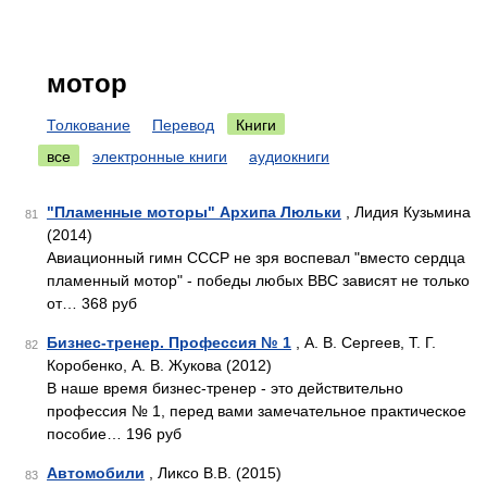
мотор
Толкование
Перевод
Книги
все
электронные книги
аудиокниги
"Пламенные моторы" Архипа Люльки
, Лидия Кузьмина
81
(2014)
Авиационный гимн СССР не зря воспевал "вместо сердца
пламенный мотор" - победы любых ВВС зависят не только
от… 368 руб
Бизнес-тренер. Профессия № 1
, А. В. Сергеев, Т. Г.
82
Коробенко, А. В. Жукова (2012)
В наше время бизнес-тренер - это действительно
профессия № 1, перед вами замечательное практическое
пособие… 196 руб
Автомобили
, Ликсо В.В. (2015)
83